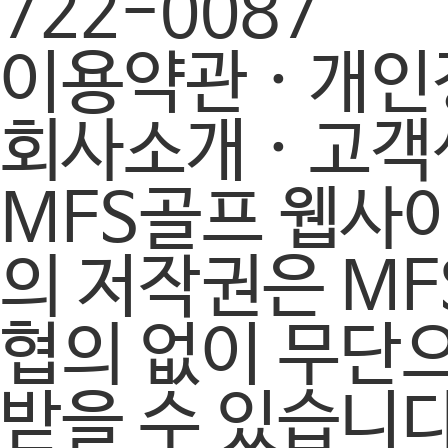
722-0087
이용약관
·
개인
회사소개
·
고객
MFS골프 웹사
의 저작권은 MF
협의 없이 무단
받을 수 있습니다