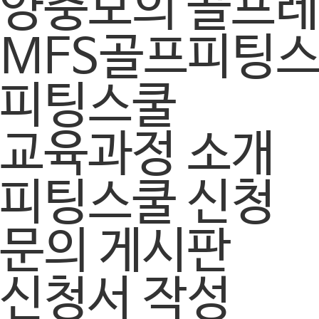
양충모의 골프
MFS골프피팅
피팅스쿨
교육과정 소개
피팅스쿨 신청
문의 게시판
신청서 작성