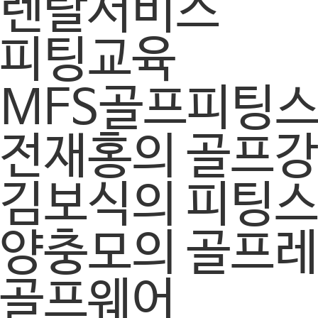
렌탈서비스
피팅교육
MFS골프피팅
전재홍의 골프
김보식의 피팅
양충모의 골프
골프웨어