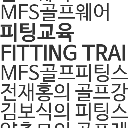
MFS골프웨어
피팅교육
FITTING TRA
MFS골프피팅
전재홍의 골프
김보식의 피팅