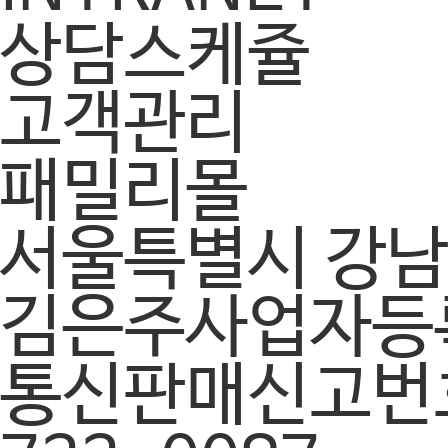
상담스케쥴
고객관리
패밀리몰
서울특별시 강남구
김은주
사업자등록
통신판매신고번호 