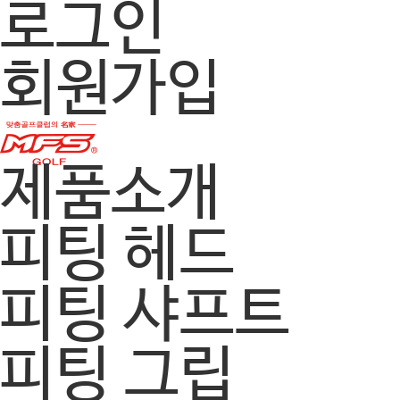
로그인
회원가입
제품소개
피팅 헤드
피팅 샤프트
피팅 그립