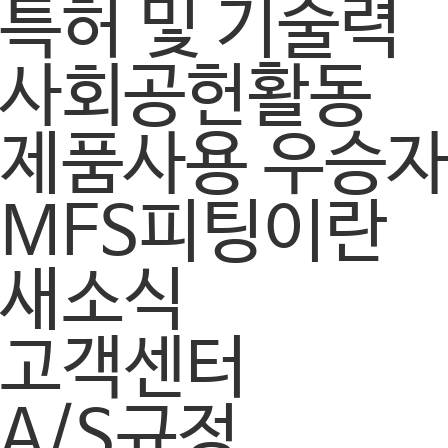
특허 및 기술력
사회공헌활동
제품사용 우승
MFS피팅이란
새소식
고객센터
A/S규정