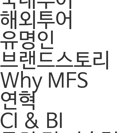
국내투어
해외투어
유명인
브랜드스토리
Why MFS
연혁
CI & BI