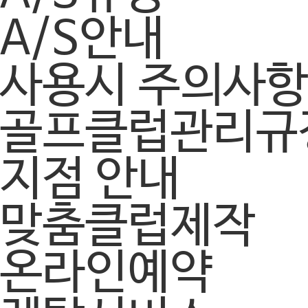
A/S안내
사용시 주의사
골프클럽관리규
지점 안내
맞춤클럽제작
온라인예약